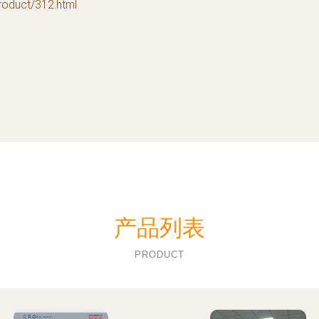
uct/312.html
产品列表
PRODUCT