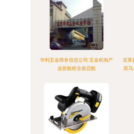
华利五金商务信息公司 五金机电产
克莱
业新航程全面启航
双马