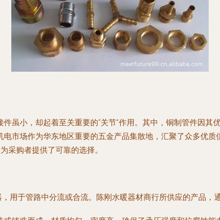
接件虽小，却起着至关重要的“关节”作用。其中，铜制管件因其
机电市场作为华东地区重要的五金产品集散地，汇聚了众多优质
，为采购者提供了可靠的选择。
接器，用于管路中分流或合流。陈刚水暖器材商行所供应的产品，