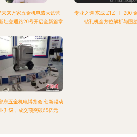
宁未来万家五金机电盛大试营
专业之选 东成 Z1Z-FF-200
新址交通路20号开启全新篇章
钻孔机全方位解析与图
邵东五金机电博览会 创新驱动
业升级，成交额突破65亿元