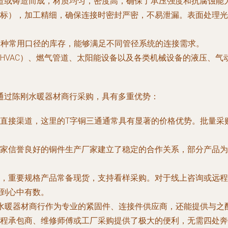
）锻造或铸造而成，材质均匀，密度高，确保了承压强度和抗腐蚀
标），加工精细，确保连接时密封严密，不易泄漏。表面处理光
等多种常用口径的库存，能够满足不同管径系统的连接需求。
HVAC）、燃气管道、太阳能设备以及各类机械设备的液压、气
通过陈刚水暖器材商行采购，具有多重优势：
直接渠道，这里的T字铜三通通常具有显著的价格优势。批量采
家信誉良好的铜件生产厂家建立了稳定的合作关系，部分产品为
，重要规格产品常备现货，支持看样采购。对于线上咨询或远程
到心中有数。
水暖器材商行作为专业的紧固件、连接件供应商，还能提供与之
程承包商、维修师傅或工厂采购提供了极大的便利，无需四处奔