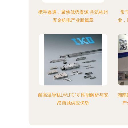
携手鑫通，聚焦优势资源 共筑杭州
常
五金机电产业新篇章
业，
耐高温导轨LWLFC18 性能解析与安
湖南
昂商城供应优势
产